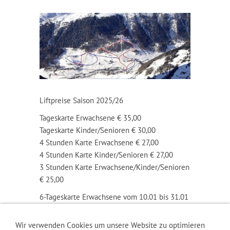
Liftpreise Saison 2025/26
Tageskarte Erwachsene € 35,00
Tageskarte Kinder/Senioren € 30,00
4 Stunden Karte Erwachsene € 27,00
4 Stunden Karte Kinder/Senioren € 27,00
3 Stunden Karte Erwachsene/Kinder/Senioren
€ 25,00
6-Tageskarte Erwachsene vom 10.01 bis 31.01
und 07.03 bis 11.04 € 150,00
6-Tageskarte Erwachsene vom 21.12 bis 09.01
Wir verwenden Cookies um unsere Website zu optimieren