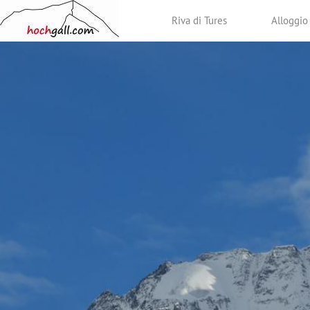
Riva di Tures
Alloggio