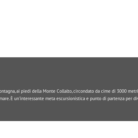
tagna, ai piedi della Monte Collalto, circondato da cime di 3000 metri, 
l mare. È un'interessante meta escursionistica e punto di partenza per d