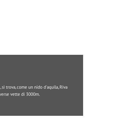
si trova, come un nido d'aquila, Riva
iverse vette di 3000m.