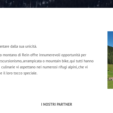
antare dalla sua unicità.
ndo montano di Rein offre innumerevoli opportunità per
 escursionismo, arrampicata o mountain bike, qui tutti hanno
e culinarie vi aspettano nei numerosi rifugi alpini, che vi
e il loro tocco speciale.
I NOSTRI PARTNER