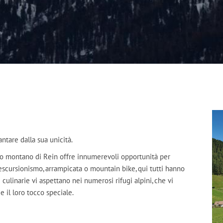
antare dalla sua unicità.
ndo montano di Rein offre innumerevoli opportunità per
 escursionismo, arrampicata o mountain bike, qui tutti hanno
e culinarie vi aspettano nei numerosi rifugi alpini, che vi
e il loro tocco speciale.