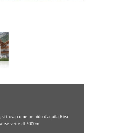
si trova, come un nido d'aquila, Riva
iverse vette di 3000m.