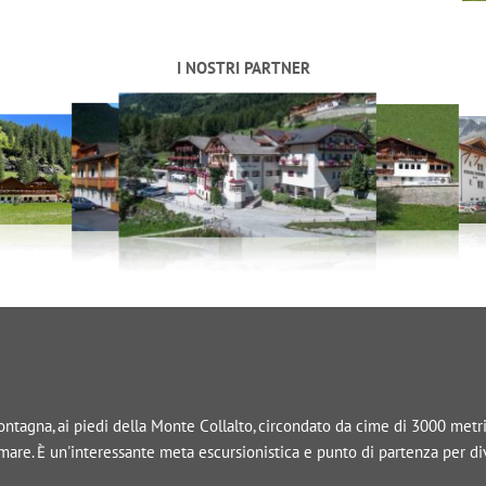
I NOSTRI PARTNER
tagna, ai piedi della Monte Collalto, circondato da cime di 3000 metri, 
l mare. È un'interessante meta escursionistica e punto di partenza per d