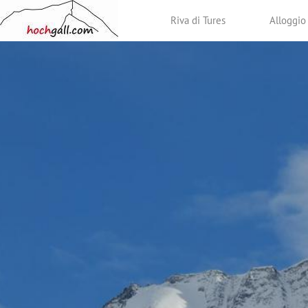
Riva di Tures
Alloggio