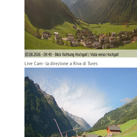
Live Cam - la direzione a Riva di Tures