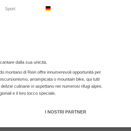
Sport
ncantare dalla sua unicità.
ndo montano di Rein offre innumerevoli opportunità per
i escursionismo, arrampicata o mountain bike, qui tutti
 delizie culinarie vi aspettano nei numerosi rifugi alpini,
ionali e il loro tocco speciale.
I NOSTRI PARTNER