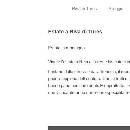
Riva di Tures
Alloggio
Estate a Riva di Tures
Estate in montagna
Vivete l'estate a Rein a Tures e lasciatevi i
Lontano dallo stress e dalla frenesia, il mo
godere appieno della natura. Che si tratti d
hanno pane per i loro denti. E soprattutto: le
che vi incanteranno con le loro specialità reg