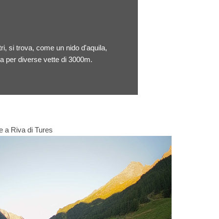
i, si trova, come un nido d'aquila,
za per diverse vette di 3000m.
e a Riva di Tures