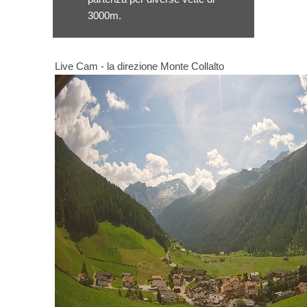
3000m.
Live Cam - la direzione Monte Collalto