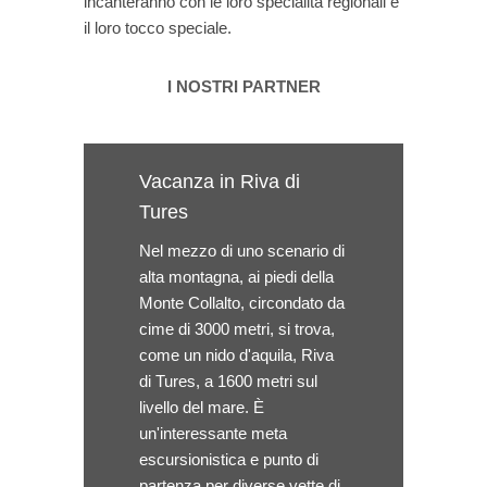
incanteranno con le loro specialità regionali e
il loro tocco speciale.
I NOSTRI PARTNER
Vacanza in Riva di
Tures
Nel mezzo di uno scenario di
alta montagna, ai piedi della
Monte Collalto, circondato da
cime di 3000 metri, si trova,
come un nido d'aquila, Riva
di Tures, a 1600 metri sul
livello del mare. È
un'interessante meta
escursionistica e punto di
partenza per diverse vette di