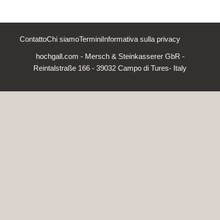
Contatto
Chi siamo
Termini
Informativa sulla privacy
hochgall.com - Mersch & Steinkasserer GbR -
Reintalstraße 166 - 39032 Campo di Tures- Italy